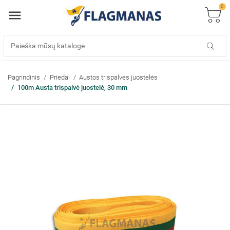
0
Pagrindinis
Priedai
Austos trispalvės juostelės
100m Austa trispalvė juostelė, 30 mm