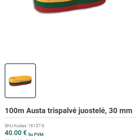
100m Austa trispalvė juostelė, 30 mm
SKU Kodas: 16137-0
40.00 €
Su PVM