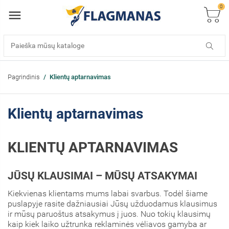
0
Pagrindinis
Klientų aptarnavimas
Klientų aptarnavimas
KLIENTŲ APTARNAVIMAS
JŪSŲ KLAUSIMAI – MŪSŲ ATSAKYMAI
Kiekvienas klientams mums labai svarbus. Todėl šiame
puslapyje rasite dažniausiai Jūsų užduodamus klausimus
ir mūsų paruoštus atsakymus į juos. Nuo tokių klausimų
kaip kiek laiko užtrunka reklaminės vėliavos gamyba ar