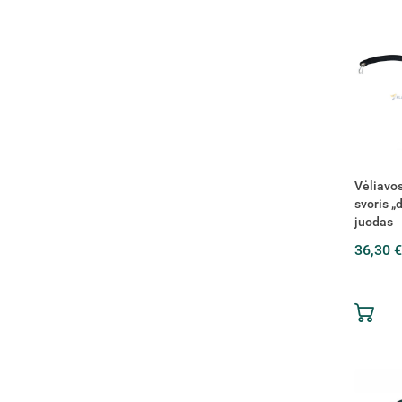
Vėliavos
svoris „
juodas
36,30 