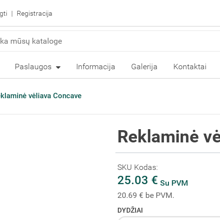
gti
Registracija
Paslaugos
Informacija
Galerija
Kontaktai
klaminė vėliava Concave
Reklaminė vė
SKU Kodas:
25.03 €
Su PVM
20.69 € be PVM.
DYDŽIAI