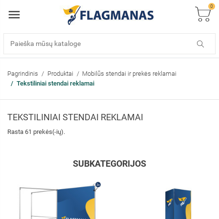
0
Pagrindinis
Produktai
Mobilūs stendai ir prekės reklamai
Tekstiliniai stendai reklamai
TEKSTILINIAI STENDAI REKLAMAI
Rasta 61 prekės(-ių).
SUBKATEGORIJOS