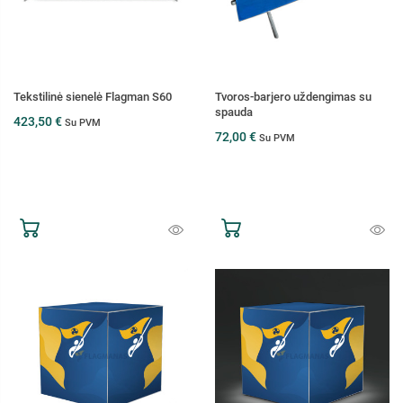
Tekstilinė sienelė Flagman S60
Tvoros-barjero uždengimas su
spauda
423,50 €
Su PVM
72,00 €
Su PVM