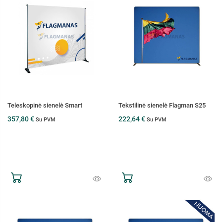
Teleskopinė sienelė Smart
Tekstilinė sienelė Flagman S25
357,80 €
222,64 €
Su PVM
Su PVM