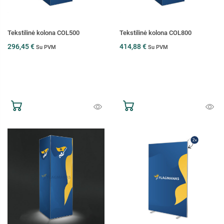
Tekstilinė kolona COL500
Tekstilinė kolona COL800
296,45 €
414,88 €
Su PVM
Su PVM