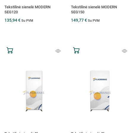
Tekstilinė sienelė MODERN
Tekstilinė sienelė MODERN
SEG120
SEG150
135,94 €
149,77 €
Su PVM
Su PVM