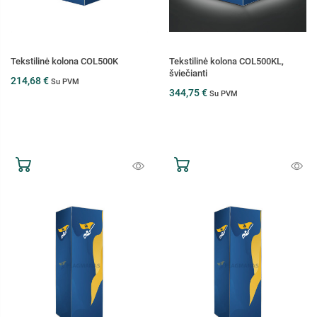
Tekstilinė kolona COL500K
Tekstilinė kolona COL500KL,
šviečianti
214,68 €
Su PVM
344,75 €
Su PVM