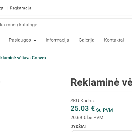
gti
Registracija
Paslaugos
Informacija
Galerija
Kontaktai
klaminė vėliava Convex
Reklaminė vė
SKU Kodas:
25.03 €
Su PVM
20.69 € be PVM.
DYDŽIAI