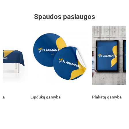
Spaudos paslaugos
Lipdukų gamyba
Plakatų gamyba