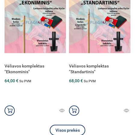
Vėliavos komplektas
Vėliavos komplektas
"Standartinis"
"Standartinis Extra"
68,00 €
84,00 €
Su PVM
Su PVM
Visos prekės