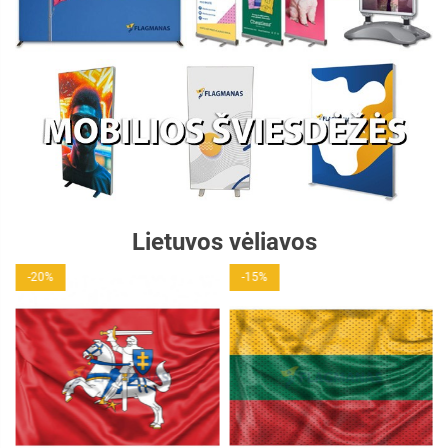
Lietuvos vėliavos
-20%
-15%