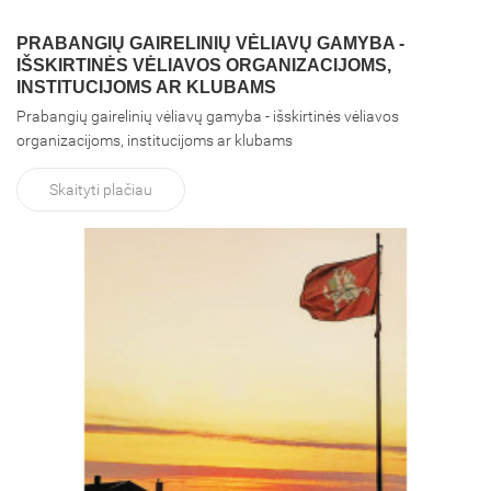
PRABANGIŲ GAIRELINIŲ VĖLIAVŲ GAMYBA -
IŠSKIRTINĖS VĖLIAVOS ORGANIZACIJOMS,
INSTITUCIJOMS AR KLUBAMS
Prabangių gairelinių vėliavų gamyba - išskirtinės vėliavos
organizacijoms, institucijoms ar klubams
Skaityti plačiau