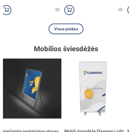
Visos prekės
Mobilios šviesdėžės
Mobili šviesdėžė Flagman Light
Mobili šviesdėžė Flagman Light