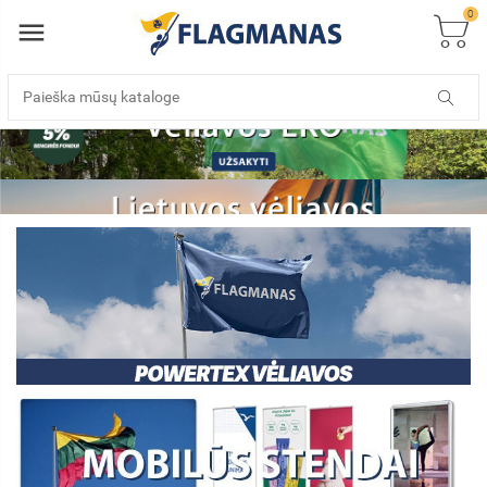
0
Dauksta UAB