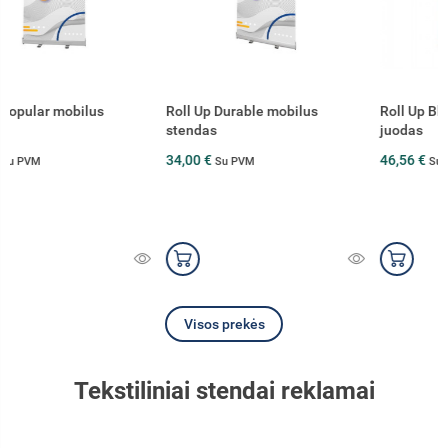
Roll Up Durable mobilus
Roll Up Black mobilus stendas,
stendas
juodas
34,00 €
46,56 €
Su PVM
Su PVM
Visos prekės
Tekstiliniai stendai reklamai