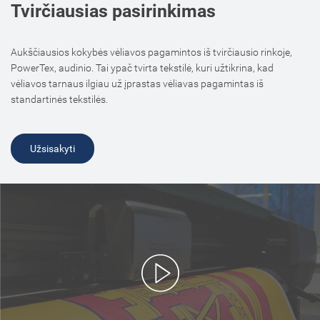
Tvirčiausias pasirinkimas
Aukščiausios kokybės vėliavos pagamintos iš tvirčiausio rinkoje,
PowerTex, audinio. Tai ypač tvirta tekstilė, kuri užtikrina, kad
vėliavos tarnaus ilgiau už įprastas vėliavas pagamintas iš
standartinės tekstilės.
Užsisakyti