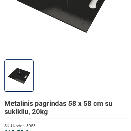
Metalinis pagrindas 58 x 58 cm su
sukikliu, 20kg
SKU Kodas: 3058