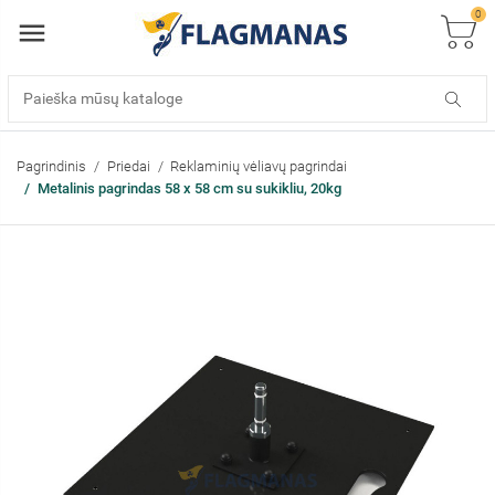
0
Pagrindinis
Priedai
Reklaminių vėliavų pagrindai
Metalinis pagrindas 58 x 58 cm su sukikliu, 20kg