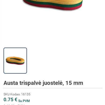
Austa trispalvė juostelė, 15 mm
SKU Kodas: 16135
0.75 €
Su PVM