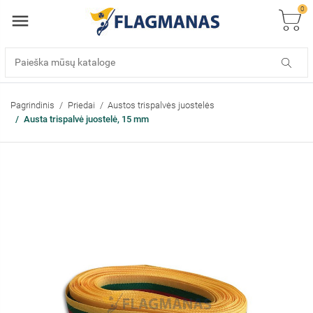
0
Pagrindinis
Priedai
Austos trispalvės juostelės
Austa trispalvė juostelė, 15 mm