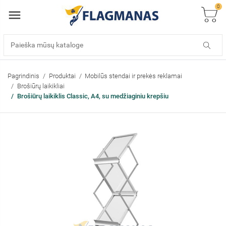
0
Pagrindinis
Produktai
Mobilūs stendai ir prekės reklamai
Brošiūrų laikikliai
Brošiūrų laikiklis Classic, A4, su medžiaginiu krepšiu