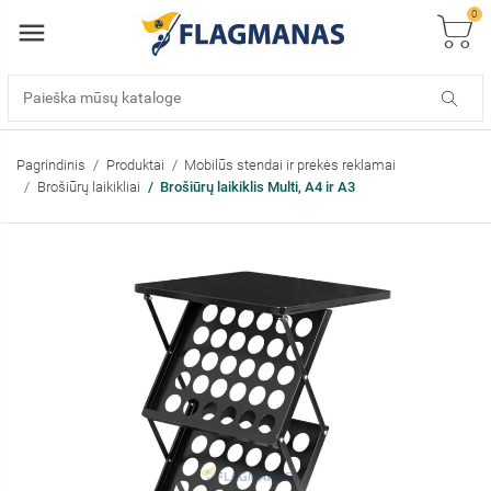
0
Pagrindinis
Produktai
Mobilūs stendai ir prekės reklamai
Brošiūrų laikikliai
Brošiūrų laikiklis Multi, A4 ir A3