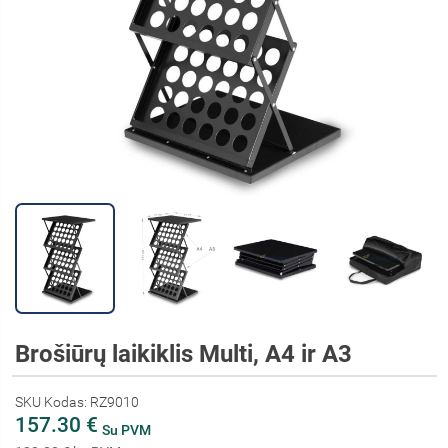
Brošiūrų laikiklis Multi, A4 ir A3
SKU Kodas: RZ9010
157.30 €
Su PVM