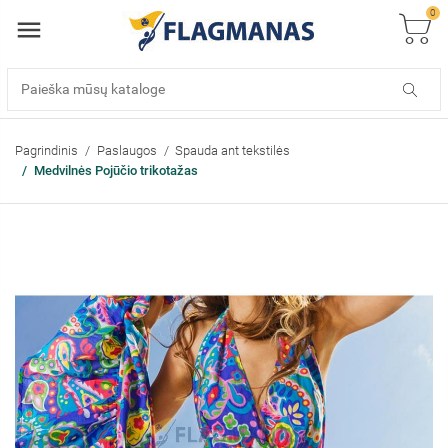
0
Pagrindinis
Paslaugos
Spauda ant tekstilės
Medvilnės Pojūčio trikotažas