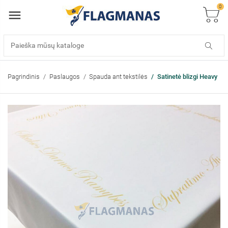
0
Pagrindinis
Paslaugos
Spauda ant tekstilės
Satinetė blizgi Heavy