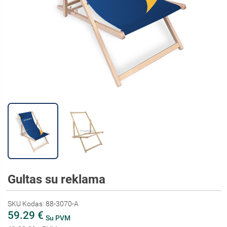
Gultas su reklama
SKU Kodas: 88-3070-A
59.29 €
Su PVM