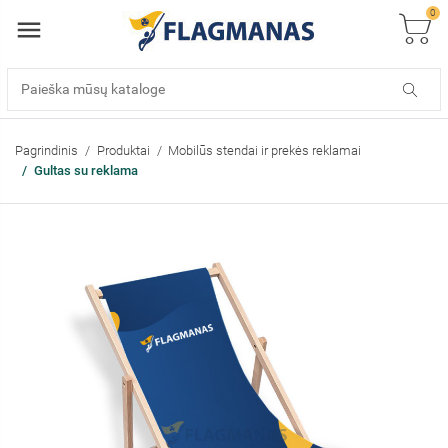
0
Pagrindinis
Produktai
Mobilūs stendai ir prekės reklamai
Gultas su reklama