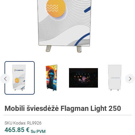
Mobili šviesdėžė Flagman Light 250
SKU Kodas: RL9926
465.85 €
Su PVM