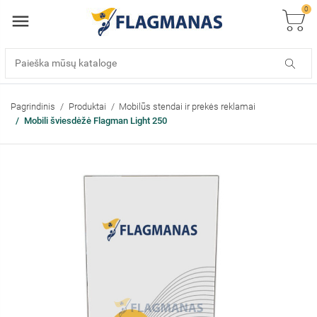
0
Pagrindinis
Produktai
Mobilūs stendai ir prekės reklamai
Mobili šviesdėžė Flagman Light 250