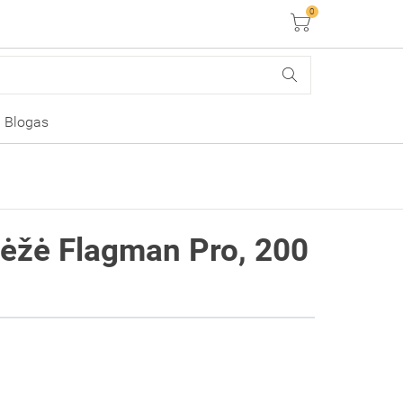
0
Krepšelis
Blogas
dėžė Flagman Pro, 200