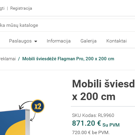
gti
Registracija
Paslaugos
Informacija
Galerija
Kontaktai
reklamai
Mobili šviesdėžė Flagman Pro, 200 x 200 cm
Mobili švies
x 200 cm
SKU Kodas: RL9960
871.20 €
Su PVM
720.00 € be PVM.