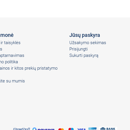
įmonė
Jūsų paskyra
ir taisyklės
Užsakymo sekimas
s
Prisijungti
 aptarnavimas
Sukurti paskyrą
o politika
ainos ir kitos prekių pristatymo
kite su mumis