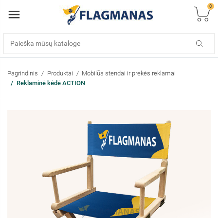
0
Pagrindinis
Produktai
Mobilūs stendai ir prekės reklamai
Reklaminė kėdė ACTION