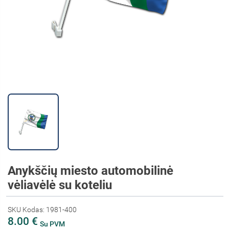
Anykščių miesto automobilinė
vėliavėlė su koteliu
SKU Kodas: 1981-400
8.00 €
Su PVM