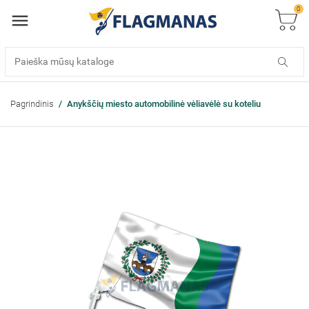
0
Pagrindinis
Anykščių miesto automobilinė vėliavėlė su koteliu