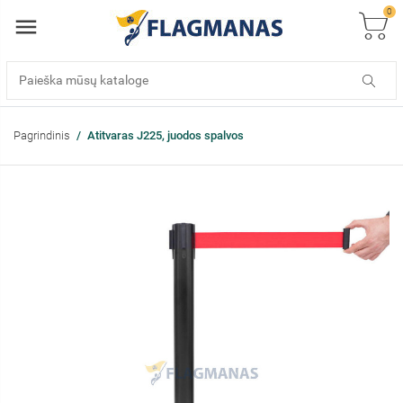
0
Pagrindinis
Atitvaras J225, juodos spalvos