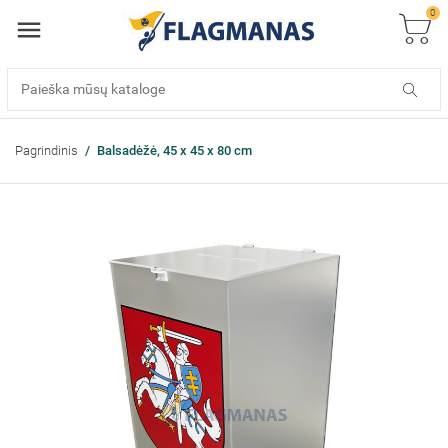
0
Pagrindinis
Balsadėžė, 45 x 45 x 80 cm