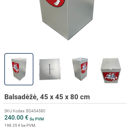
Balsadėžė, 45 x 45 x 80 cm
SKU Kodas: BD454580
240.00 €
Su PVM
198.35 € be PVM.