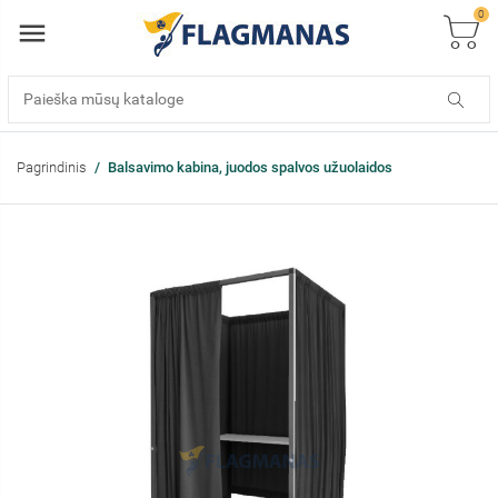
0
Pagrindinis
Balsavimo kabina, juodos spalvos užuolaidos