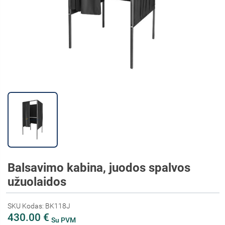
Balsavimo kabina, juodos spalvos
užuolaidos
SKU Kodas: BK118J
430.00 €
Su PVM