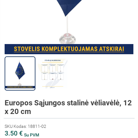
Europos Sąjungos stalinė vėliavėlė, 12
x 20 cm
SKU Kodas: 18811-02
3.50 €
Su PVM