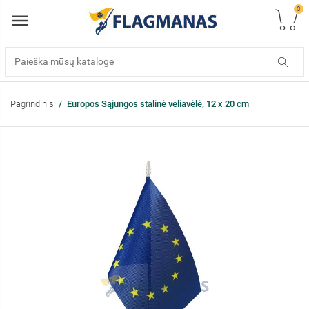
0
Pagrindinis
Europos Sąjungos stalinė vėliavėlė, 12 x 20 cm