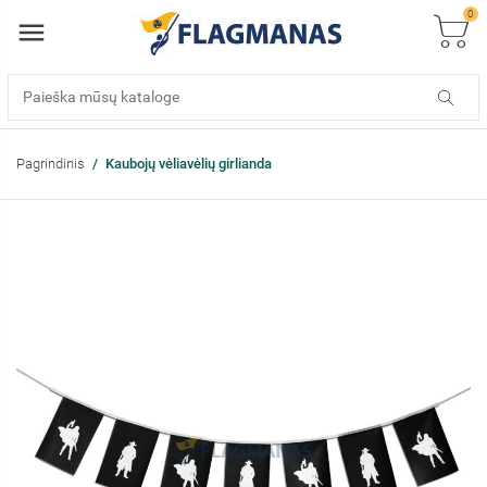
0
Pagrindinis
Kaubojų vėliavėlių girlianda