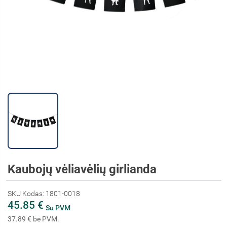
Kaubojų vėliavėlių girlianda
SKU Kodas: 1801-0018
45.85 €
Su PVM
37.89 € be PVM.