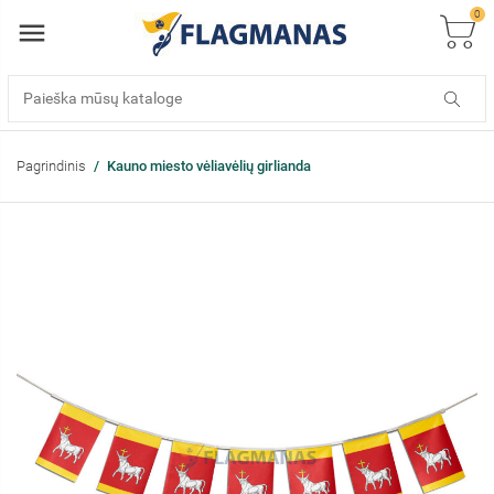
0
Pagrindinis
Kauno miesto vėliavėlių girlianda