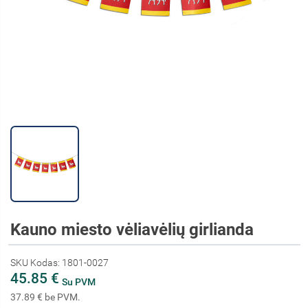
Kauno miesto vėliavėlių girlianda
SKU Kodas: 1801-0027
45.85 €
Su PVM
37.89 € be PVM.