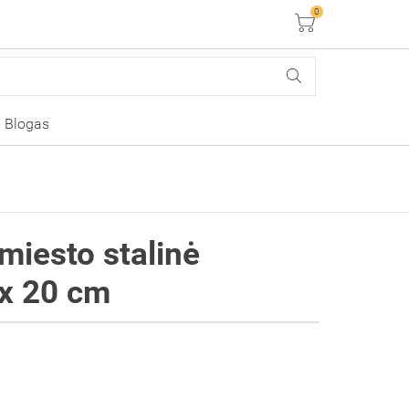
0
Krepšelis
Blogas
miesto stalinė
 x 20 cm