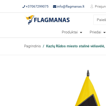
+37067299075
info@flagmanas.lt
Prisijun
Produktai
Priedai
Pagrindinis
Kazlų Rūdos miesto stalinė vėliavėlė