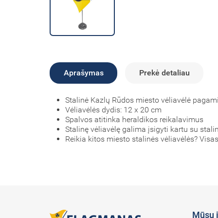
Aprašymas
Prekė detaliau
Stalinė Kazlų Rūdos miesto vėliavėlė pagami
Vėliavėlės dydis: 12 x 20 cm
Spalvos atitinka heraldikos reikalavimus
Stalinę vėliavėlę galima įsigyti kartu su stali
Reikia kitos miesto stalinės vėliavėlės? Visas
Mūsų 