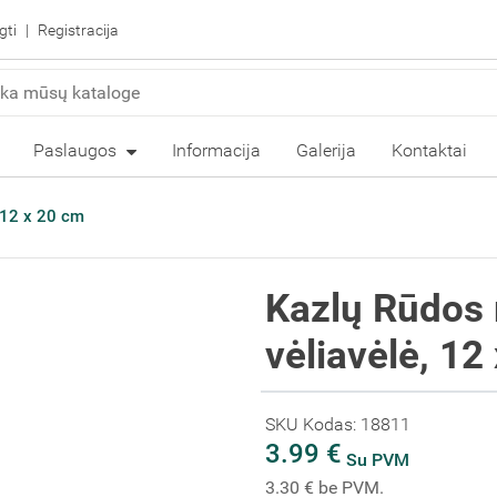
gti
Registracija
Paslaugos
Informacija
Galerija
Kontaktai
, 12 x 20 cm
Kazlų Rūdos 
vėliavėlė, 12
SKU Kodas: 18811
3.99 €
Su PVM
3.30 € be PVM.