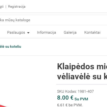
gti
Registracija
Paslaugos
Informacija
Galerija
Kontaktai
lė su koteliu
Klaipėdos mi
vėliavėlė su 
SKU Kodas: 1981-407
8.00 €
Su PVM
6.61 € be PVM.