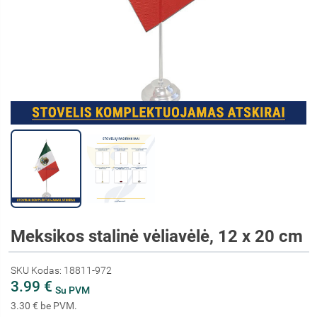
Meksikos stalinė vėliavėlė, 12 x 20 cm
SKU Kodas: 18811-972
3.99 €
Su PVM
3.30 € be PVM.