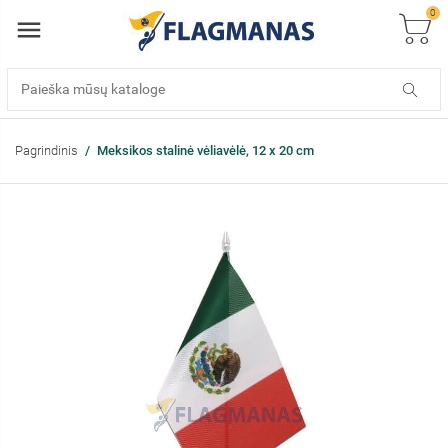
0
Pagrindinis
Meksikos stalinė vėliavėlė, 12 x 20 cm