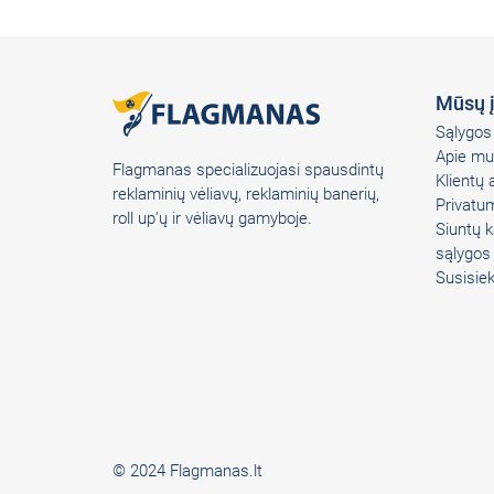
Mūsų 
Sąlygos 
Apie mu
Flagmanas specializuojasi spausdintų
Klientų
reklaminių vėliavų, reklaminių banerių,
Privatum
roll up'ų ir vėliavų gamyboje.
Siuntų k
sąlygos
Susisie
© 2024 Flagmanas.lt