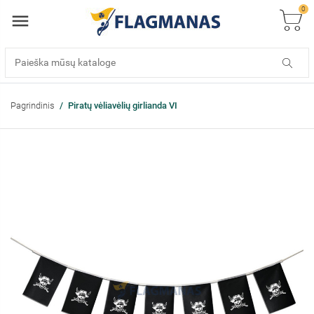
0
Pagrindinis
Piratų vėliavėlių girlianda VI