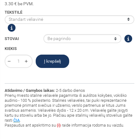
3.30 € be PVM.
TEKSTILĖ
STOVAI
KIEKIS
Į krepšelį
Atidavimo / Gamybos laikas:
2-5 darbo dienos
Prienų miesto stalinė vėliavėlė pagaminta iš aukštos kokybės, vokiško
audinio - 100 % poliesterio
. Stalinės vėliavėlės, tai puiki reprezentacinė
priemonė priimant svečius ir užsienio, verslo partnerius ar kitus Jums
svarbius asmenis. Vėliavėlės dydis - 12 x 20 cm. Vėliavėlę galite įsigyti
kartu su stoveliu arba be jo. Plačiau apie stalinių vėliavėlių stovelius galite
rasti
ČIA
.
Paspaudus ant
apskritimo su
(i)
raide informacija rodoma su vaizdu.