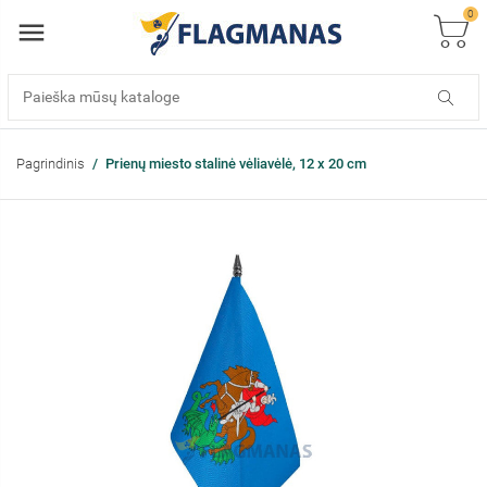
0
Pagrindinis
Prienų miesto stalinė vėliavėlė, 12 x 20 cm