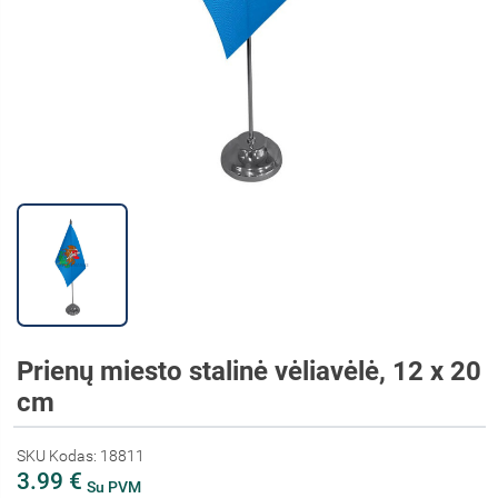
Prienų miesto stalinė vėliavėlė, 12 x 20
cm
SKU Kodas: 18811
3.99 €
Su PVM