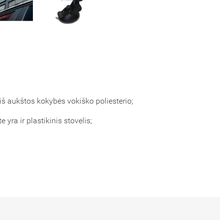
š aukštos kokybės vokiško poliesterio;
yra ir plastikinis stovelis;