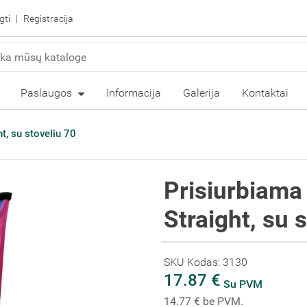
gti
Registracija
Paslaugos
Informacija
Galerija
Kontaktai
t, su stoveliu 70
Prisiurbiama
Straight, su 
SKU Kodas: 3130
17.87 €
Su PVM
14.77 € be PVM.