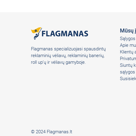
Mūsų 
Sąlygos 
Apie mu
Flagmanas specializuojasi spausdintų
Klientų
reklaminių vėliavų, reklaminių banerių,
Privatum
roll up'ų ir vėliavų gamyboje.
Siuntų k
sąlygos
Susisie
© 2024 Flagmanas.lt