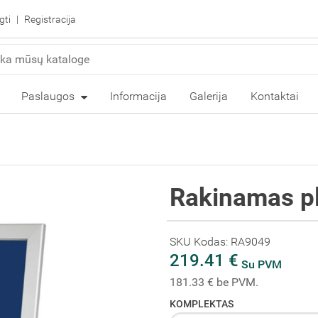
gti
Registracija
Paslaugos
Informacija
Galerija
Kontaktai
Rakinamas p
SKU Kodas: RA9049
219.41 €
Su PVM
181.33 € be PVM.
KOMPLEKTAS