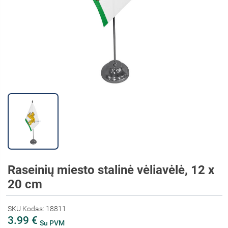
Raseinių miesto stalinė vėliavėlė, 12 x
20 cm
SKU Kodas: 18811
3.99 €
Su PVM