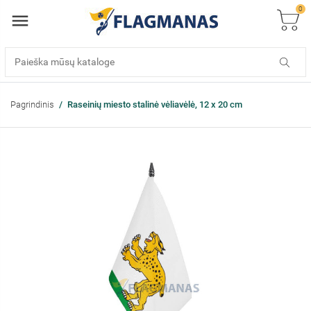
0
Pagrindinis
Raseinių miesto stalinė vėliavėlė, 12 x 20 cm