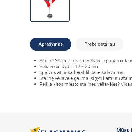
Aprašymas
Prekė detaliau
Stalinė Skuodo miesto vėliavėlė pagaminta i
Vėliavėlės dydis: 12 x 20 cm
Spalvos atitinka heraldikos reikalavimus
Stalinę vėliavėlę galima įsigyti kartu su stali
Reikia kitos miesto stalinės vėliavėlės? Visas
Mūsų 