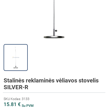
Stalinės reklaminės vėliavos stovelis
SILVER-R
SKU Kodas: 3133
15.81 €
Su PVM