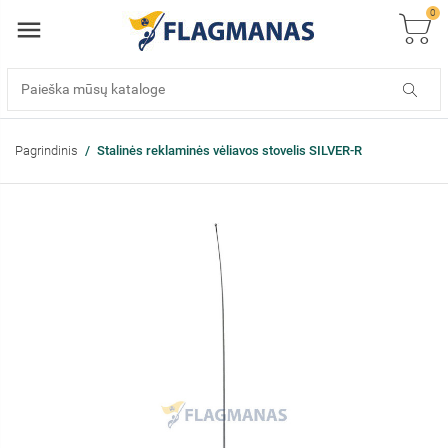
0
Pagrindinis
Stalinės reklaminės vėliavos stovelis SILVER-R