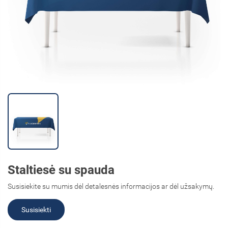
Staltiesė su spauda
Susisiekite su mumis dėl detalesnės informacijos ar dėl užsakymų.
Susisiekti