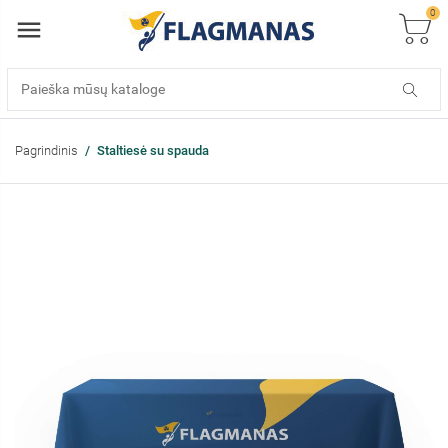
0
Pagrindinis
Staltiesė su spauda