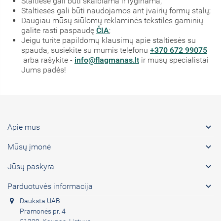
Staltiesė gali būti skalbiama ir lyginama;
Staltiesės gali būti naudojamos ant įvairių formų stalų;
Daugiau mūsų siūlomų reklaminės tekstilės gaminių
galite rasti paspaudę
ČIA
;
Jeigu turite papildomų klausimų apie staltiesės su
spauda, susiekite su mumis telefonu
+370 672 99075
arba rašykite -
info@flagmanas.lt
ir mūsų specialistai
Jums padės!

Apie mus

Mūsų įmonė

Jūsų paskyra

Parduotuvės informacija
Dauksta UAB
Pramonės pr. 4