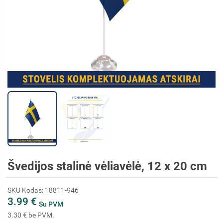
Švedijos stalinė vėliavėlė, 12 x 20 cm
SKU Kodas: 18811-946
3.99 €
Su PVM
3.30 € be PVM.