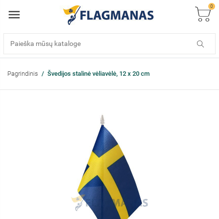
0
Pagrindinis
Švedijos stalinė vėliavėlė, 12 x 20 cm