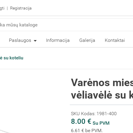
gti
Registracija
Paslaugos
Informacija
Galerija
Kontaktai
ė su koteliu
Varėnos mies
vėliavėlė su 
SKU Kodas: 1981-400
8.00 €
Su PVM
6.61 € be PVM.