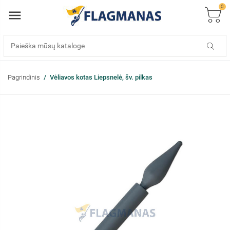
0
Pagrindinis
Vėliavos kotas Liepsnelė, šv. pilkas