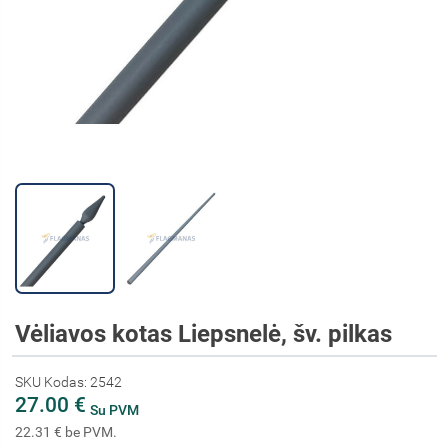
Vėliavos kotas Liepsnelė, šv. pilkas
SKU Kodas: 2542
27.00 €
Su PVM
22.31 € be PVM.