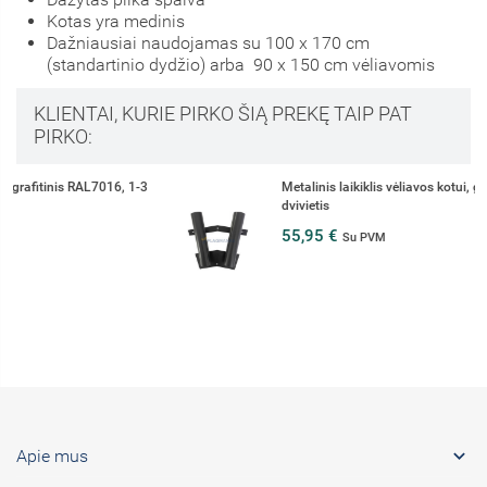
Kotas yra medinis
Dažniausiai naudojamas su 100 x 170 cm
(standartinio dydžio) arba 90 x 150 cm vėliavomis
KLIENTAI, KURIE PIRKO ŠIĄ PREKĘ TAIP PAT
PIRKO:
3
Metalinis laikiklis vėliavos kotui, grafitinis RAL7016,
dvivietis
55,95 €
Su PVM

Apie mus