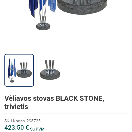
Vėliavos stovas BLACK STONE,
trivietis
SKU Kodas: 298725
423.50 €
Su PVM