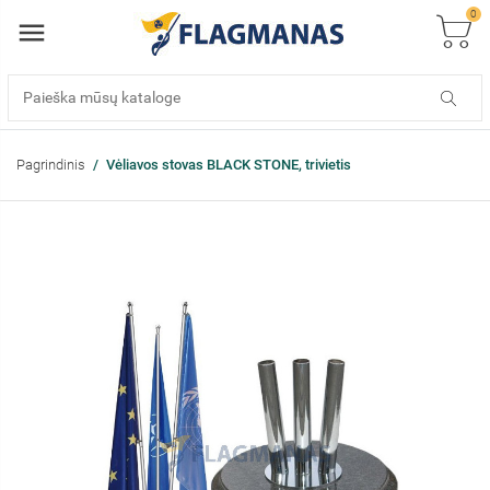
0
Pagrindinis
Vėliavos stovas BLACK STONE, trivietis