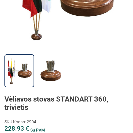
Vėliavos stovas STANDART 360,
trivietis
SKU Kodas: 2904
228.93 €
Su PVM