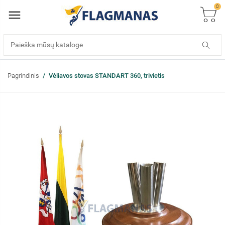
0
Pagrindinis
Vėliavos stovas STANDART 360, trivietis