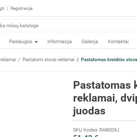
gti
Registracija
Paslaugos
Informacija
Galerija
Kontaktai
reklamai
Pastatomi stovai reklamai
Pastatomas kreidinis stova
Pastatomas k
reklamai, dv
juodas
SKU Kodas: RA8009J