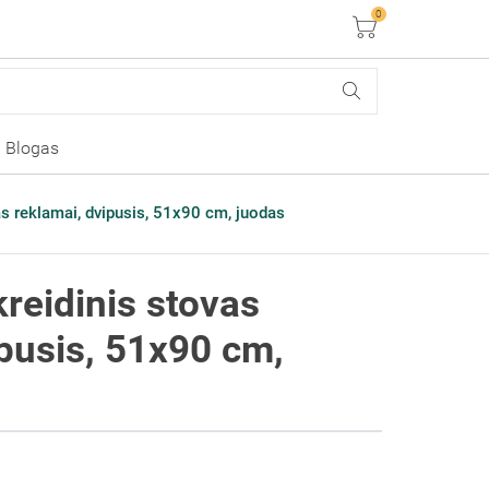
0
Krepšelis
Blogas
s reklamai, dvipusis, 51x90 cm, juodas
reidinis stovas
ipusis, 51x90 cm,