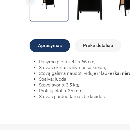
Aprašymas
Prekė detaliau
Rašymo plotas: 44 x 66 cm;
Stovas skirtas rašymui su kreida;
Stovą galima naudoti viduje ir lauke (
kai nėr
Spalva: juoda;
Stovo svoris: 3,5 kg;
Profilių plotis: 35 mm;
Stovas parduodamas be kreidos;