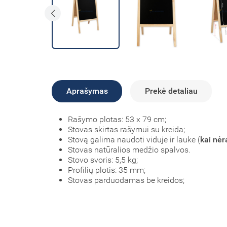
Aprašymas
Prekė detaliau
Rašymo plotas:
53 x 79
cm
;
Stovas skirtas rašymui su kreida;
Stovą galima naudoti viduje ir lauke (
kai nėr
Stovas natūralios medžio spalvos.
Stovo svoris: 5,5 kg;
Profilių plotis: 35 mm;
Stovas parduodamas be kreidos;