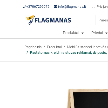
+37067299075
info@flagmanas.lt
Prisijun
Produktai
Priedai
Pagrindinis
Produktai
Mobilūs stendai ir prekės 
Pastatomas kreidinis stovas reklamai, dvipusis