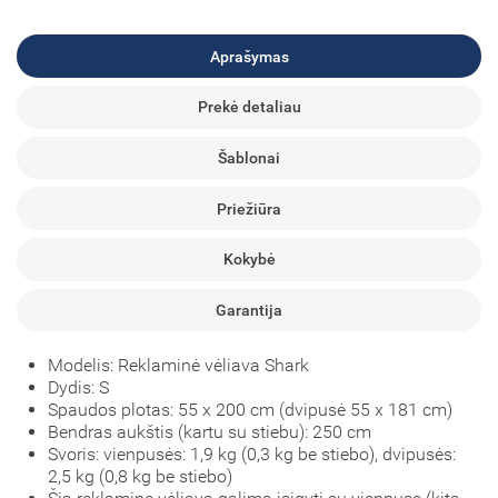
Aprašymas
Prekė detaliau
Šablonai
Priežiūra
Kokybė
Garantija
Modelis: Reklaminė vėliava Shark
Dydis: S
Spaudos plotas: 55 x 200 cm (dvipusė 55 x 181 cm)
Bendras aukštis (kartu su stiebu): 250 cm
Svoris: vienpusės: 1,9 kg (0,3 kg be stiebo), dvipusės:
2,5 kg (0,8 kg be stiebo)