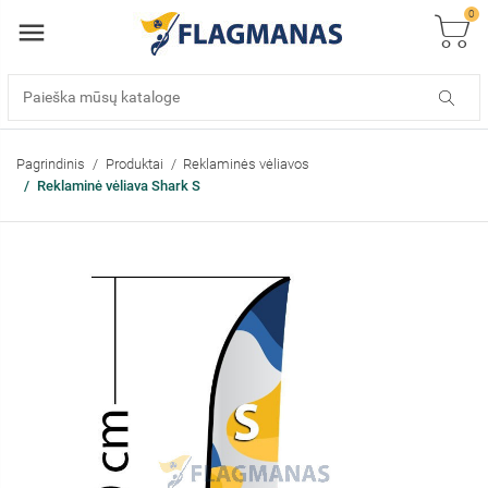
0
Pagrindinis
Produktai
Reklaminės vėliavos
Reklaminė vėliava Shark S