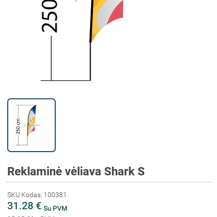
Reklaminė vėliava Shark S
SKU Kodas: 100381
31.28 €
Su PVM