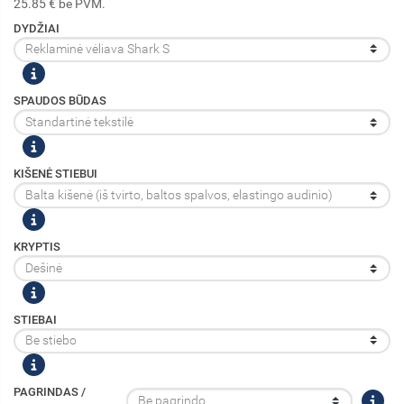
25.85 € be PVM.
DYDŽIAI
SPAUDOS BŪDAS
KIŠENĖ STIEBUI
KRYPTIS
STIEBAI
PAGRINDAS /