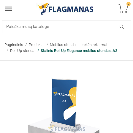
0
Pagrindinis
Produktai
Mobilūs stendai ir prekės reklamai
Roll Up stendai
Stalinis Roll Up Elegance mobilus stendas, A3