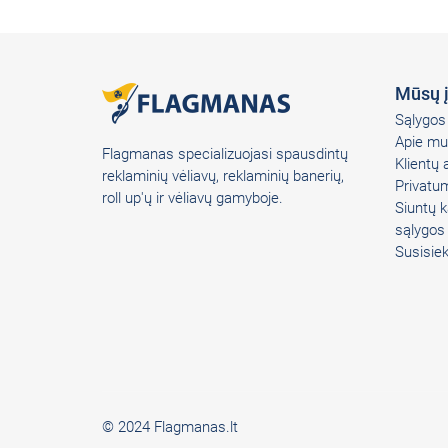
Mūsų 
Sąlygos 
Apie mu
Flagmanas specializuojasi spausdintų
Klientų
reklaminių vėliavų, reklaminių banerių,
Privatum
roll up'ų ir vėliavų gamyboje.
Siuntų k
sąlygos
Susisie
© 2024 Flagmanas.lt