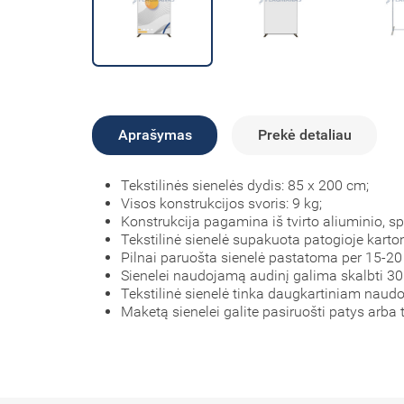
Aprašymas
Prekė detaliau
Tekstilinės sienelės dydis: 85 x 200 cm;
Visos konstrukcijos svoris: 9 kg;
Konstrukcija pagamina iš tvirto aliuminio, s
Tekstilinė sienelė supakuota patogioje karto
Pilnai paruošta sienelė pastatoma per 15-20
Sienelei naudojamą audinį galima skalbti 30 
Tekstilinė sienelė tinka daugkartiniam naudo
Maketą sienelei galite pasiruošti patys arba