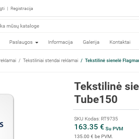
gti
Registracija
Paslaugos
Informacija
Galerija
Kontaktai
reklamai
Tekstiliniai stendai reklamai
Tekstilinė sienelė Flagm
Tekstilinė s
Tube150
SKU Kodas: RT9735
163.35 €
Su PVM
135.00 € be PVM.