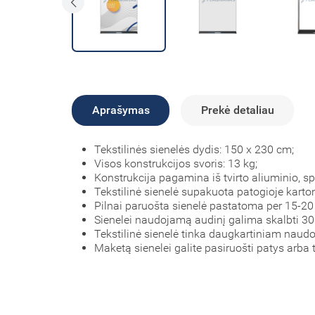
Aprašymas
Prekė detaliau
Tekstilinės sienelės dydis: 150 x 230 cm;
Visos konstrukcijos svoris: 13 kg;
Konstrukcija pagamina iš tvirto aliuminio, s
Tekstilinė sienelė supakuota patogioje karto
Pilnai paruošta sienelė pastatoma per 15-20
Sienelei naudojamą audinį galima skalbti 30 
Tekstilinė sienelė tinka daugkartiniam naudo
Maketą sienelei galite pasiruošti patys arba