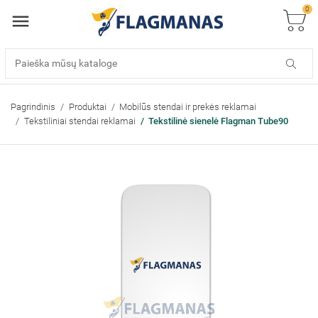
0
Pagrindinis
Produktai
Mobilūs stendai ir prekės reklamai
Tekstiliniai stendai reklamai
Tekstilinė sienelė Flagman Tube90