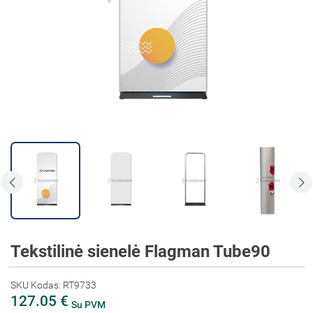
Tekstilinė sienelė Flagman Tube90
SKU Kodas: RT9733
127.05 €
Su PVM