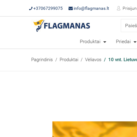
+37067299075
info@flagmanas.lt
Prisijun
Produktai
Priedai
Pagrindinis
Produktai
Vėliavos
10 vnt. Lietu